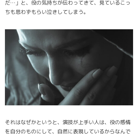
だ…」と、役の気持ちが伝わってきて、見ているこっ
ちも思わずもらい泣きしてしまう。
それはなぜかというと、演技が上手い人は、役の感情
を自分のものにして、自然に表現しているからなんで