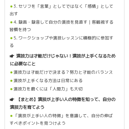
3. セリフを「言葉」としてではなく「感情」として
出す
4. 録画・録音して自分の演技を見直す｜客観視する
習慣を持つ
5. ワークショップや演技レッスンに積極的に参加す
る
演技力は才能だけじゃない！演技が上手くなるため
に必要なこと
演技力は才能だけで決まる？努力と才能のバランス
演技が上手くなる方法は日常にある
演技力を磨くには「人間力」も大切
【まとめ】演技が上手い人の特徴を知って、自分の
演技力を育てよう
「演技が上手い人の特徴」を意識して、自分の伸ば
すべきポイントを見つけよう