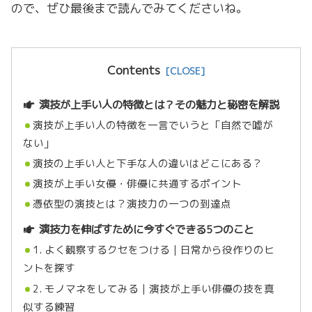
ので、ぜひ最後まで読んでみてくださいね。
Contents
演技が上手い人の特徴とは？その魅力と秘密を解説
演技が上手い人の特徴を一言でいうと「自然で嘘が
ない」
演技の上手い人と下手な人の違いはどこにある？
演技が上手い女優・俳優に共通するポイント
憑依型の演技とは？演技力の一つの到達点
演技力を伸ばすために今すぐできる5つのこと
1. よく観察するクセをつける｜日常から役作りのヒ
ントを探す
2. モノマネをしてみる｜演技が上手い俳優の技を真
似する練習