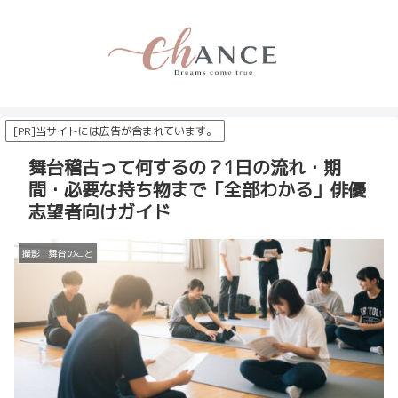
[PR]当サイトには広告が含まれています。
舞台稽古って何するの？1日の流れ・期
間・必要な持ち物まで「全部わかる」俳優
志望者向けガイド
撮影・舞台のこと