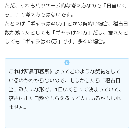
ただ、これもパッケージ的な考え方なので「日当いく
ら」って考え方ではないです。
たとえば「ギャラは40万」とかの契約の場合、稽古日
数が減ったとしても「ギャラは40万」だし、増えたと
しても「ギャラは40万」です。多くの場合。
これは所属事務所によってどのような契約をして
いるのかわからないので、もしかしたら「稽古日
当」みたいな形で、1日いくらって決まっていて、
稽古に出た日数分もらえるって人もいるかもしれ
ません。