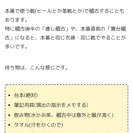
本番で使う靴(ヒールとか革靴とか)で稽古することも
あります。
特に稽古後半の「通し稽古」や、本番直前の「舞台稽
古」になると、本番と同じ衣装・同じ靴でやることが
多いです。
持ち物は、こんな感じです。
台本(絶対)
筆記用具(演出の指示をメモする)
飲み物(水かお茶、稽古中は意外と喉が渇く)
タオル(汗をかくので)