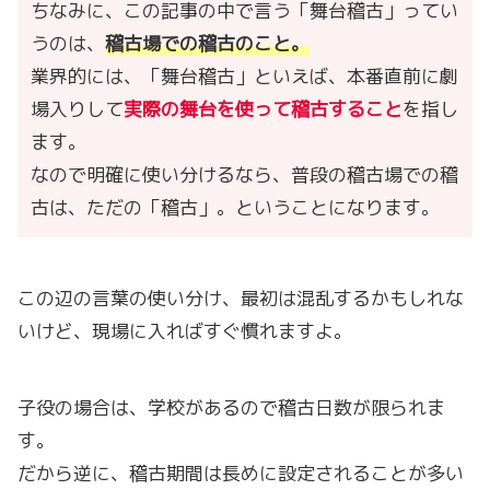
ちなみに、この記事の中で言う「舞台稽古」ってい
うのは、
稽古場での稽古のこと。
業界的には、「舞台稽古」といえば、本番直前に劇
場入りして
実際の舞台を使って稽古すること
を指し
ます。
なので明確に使い分けるなら、普段の稽古場での稽
古は、ただの「稽古」。ということになります。
この辺の言葉の使い分け、最初は混乱するかもしれな
いけど、現場に入ればすぐ慣れますよ。
子役の場合は、学校があるので稽古日数が限られま
す。
だから逆に、稽古期間は長めに設定されることが多い