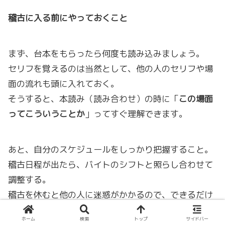
稽古に入る前にやっておくこと
まず、台本をもらったら何度も読み込みましょう。
セリフを覚えるのは当然として、他の人のセリフや場
面の流れも頭に入れておく。
そうすると、本読み（読み合わせ）の時に「
この場面
ってこういうことか
」ってすぐ理解できます。
あと、自分のスケジュールをしっかり把握すること。
稽古日程が出たら、バイトのシフトと照らし合わせて
調整する。
稽古を休むと他の人に迷惑がかかるので、できるだけ
全部出られるように調整してください。
ホーム
検索
トップ
サイドバー